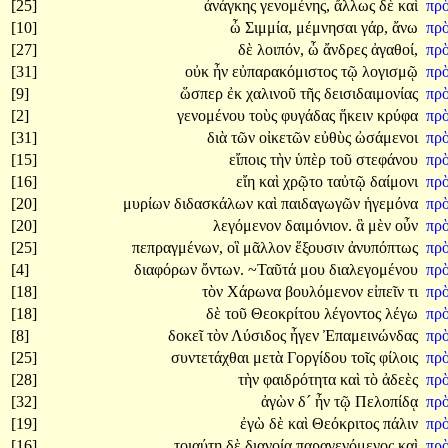
[25]
ἀνάγκης
γενομένης,
ἄλλως
δὲ
καὶ
πρ
[10]
ὦ
Σιμμία,
μέμνησαι
γάρ,
ἄνω
πρ
[27]
δὲ
λοιπόν,
ὦ
ἄνδρες
ἀγαθοί,
πρ
[31]
οὐκ
ἦν
εὐπαρακόμιστος
τῷ
λογισμῷ
πρ
[9]
ὥσπερ
ἐκ
χαλινοῦ
τῆς
δεισιδαιμονίας
πρ
[2]
γενομένου
τοὺς
φυγάδας
ἥκειν
κρύφα
πρ
[31]
διὰ
τῶν
οἰκετῶν
εὐθὺς
ὠσάμενοι
πρ
[15]
εἴποις
τὴν
ὑπὲρ
τοῦ
στεφάνου
πρ
[16]
εἴη
καὶ
χρῷτο
ταὐτῷ
δαίμονι
πρ
[20]
μυρίων
διδασκάλων
καὶ
παιδαγωγῶν
ἡγεμόνα
πρ
[20]
λεγόμενον
δαιμόνιον.
ἃ
μὲν
οὖν
πρ
[25]
πεπραγμένων,
οἳ
μᾶλλον
ἕξουσιν
ἀνυπόπτως
πρ
[4]
διαφόρων
ὄντων.
~Ταῦτά
μου
διαλεγομένου
πρ
[18]
τὸν
Χάρωνα
βουλόμενον
εἰπεῖν
τι
πρ
[18]
δὲ
τοῦ
Θεοκρίτου
λέγοντος
λέγω
πρ
[8]
δοκεῖ
τὸν
Λύσιδος
ἦγεν
Ἐπαμεινώνδας
πρ
[25]
συντετάχθαι
μετὰ
Γοργίδου
τοῖς
φίλοις
πρ
[28]
τὴν
φαιδρότητα
καὶ
τὸ
ἀδεὲς
πρ
[32]
ἀγὼν
δ´
ἦν
τῷ
Πελοπίδᾳ
πρ
[19]
ἐγὼ
δὲ
καὶ
Θεόκριτος
πάλιν
πρ
[16]
τοιαύτῃ
δὲ
διανοίᾳ
παραγενόμενος
καὶ
πρ