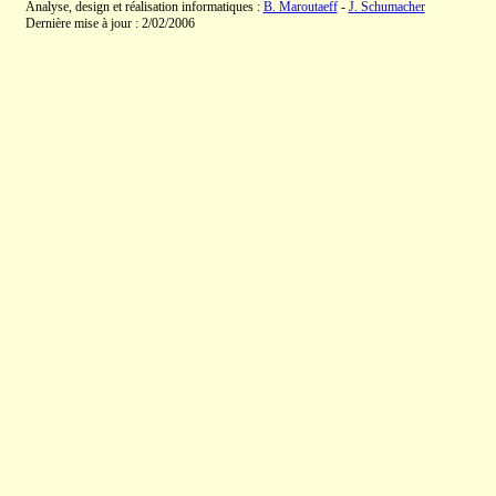
Analyse, design et réalisation informatiques :
B. Maroutaeff
-
J. Schumacher
Dernière mise à jour : 2/02/2006