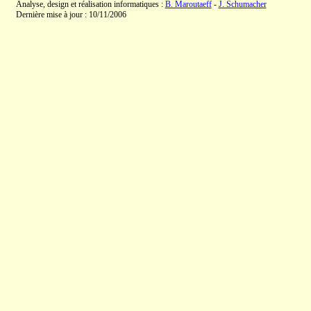
Analyse, design et réalisation informatiques :
B. Maroutaeff
-
J. Schumacher
Dernière mise à jour : 10/11/2006