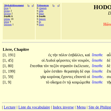
Alphabétiquement
[
«
»
]
Fréquences
[
«
»
]
HODO
ὄνος
1
6
νόμοισι
ὄνους
2
6
οἶδα
D
ὅντινα
2
6
ὅμως
ὄπισθε 6
6 ὄπισθε
ὀπίσω
18
6
ὅρκιον
ὅπλα
4
6
ὅς
Héro
ὅπλοισι
1
6
ὅτεῳ
Livre, Chapitre
[1, 191]
ἐς
τὴν
πόλιν
ἐσβάλλει,
καὶ
ὄπισθε
αὖ
[1, 45]
οἱ
Λυδοὶ
φέροντες
τὸν
νεκρόν,
ὄπισθε
δ
[1, 80]
ἕπεσθαι
τὸν
πεζὸν
στρατὸν
ἐκέλευσε,
ὄπισθε
δ
[1, 199]
ἱρὸν
ἑστᾶσι·
θεραπηίη
δέ
σφι
ὄπισθε
ἕπ
[1, 59]
γὰρ
κορύνας
ἔχοντες
εἵποντό
οἱ
ὄπισθε.
συ
[1, 9]
τὸ
οἴκημα
ἐν
τῷ
κοιμώμεθα
ὄπισθε
τῆ
|
Lecture
|
Liste du vocabulaire
|
Index inverse
|
Menu
|
Site de Phili