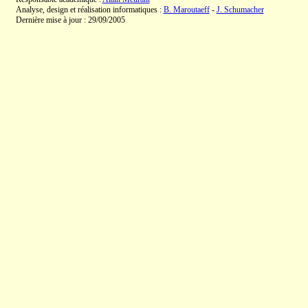
Analyse, design et réalisation informatiques :
B. Maroutaeff
-
J. Schumacher
Dernière mise à jour : 29/09/2005