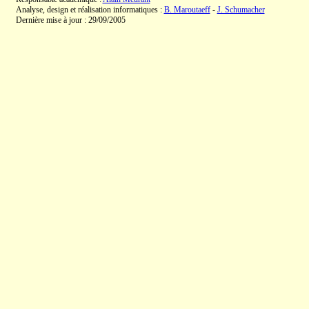
Analyse, design et réalisation informatiques :
B. Maroutaeff
-
J. Schumacher
Dernière mise à jour : 29/09/2005