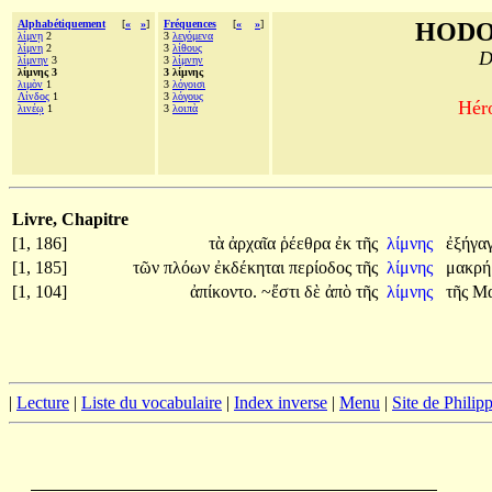
Alphabétiquement
[
«
»
]
Fréquences
[
«
»
]
HODO
λίμνῃ
2
3
λεγόμενα
λίμνη
2
3
λίθους
D
λίμνην
3
3
λίμνην
λίμνης 3
3 λίμνης
λιμὸν
1
3
λόγοισι
Λίνδος
1
3
λόγους
Héro
λινέῳ
1
3
λοιπὰ
Livre, Chapitre
[1, 186]
τὰ
ἀρχαῖα
ῥέεθρα
ἐκ
τῆς
λίμνης
ἐξήγαγ
[1, 185]
τῶν
πλόων
ἐκδέκηται
περίοδος
τῆς
λίμνης
μακρή
[1, 104]
ἀπίκοντο.
~ἔστι
δὲ
ἀπὸ
τῆς
λίμνης
τῆς
Μα
|
Lecture
|
Liste du vocabulaire
|
Index inverse
|
Menu
|
Site de Phili