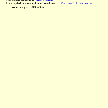
Analyse, design et réalisation informatiques :
B. Maroutaeff
-
J. Schumacher
Dernière mise à jour : 29/09/2005