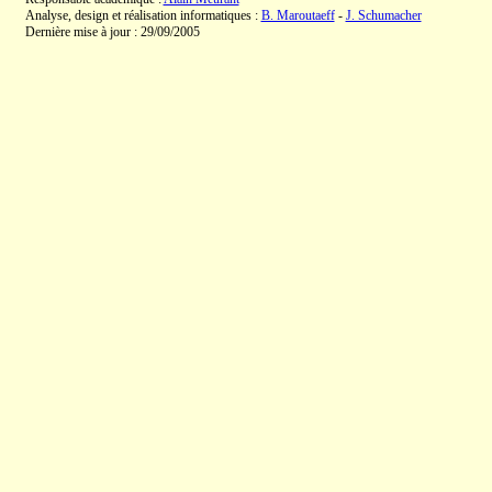
Analyse, design et réalisation informatiques :
B. Maroutaeff
-
J. Schumacher
Dernière mise à jour : 29/09/2005