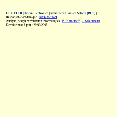
UCL
|
FLTR
|
Itinera Electronica
|
Bibliotheca Classica Selecta (BCS)
|
Responsable académique :
Alain Meurant
Analyse, design et réalisation informatiques :
B. Maroutaeff
-
J. Schumacher
Dernière mise à jour : 29/09/2005