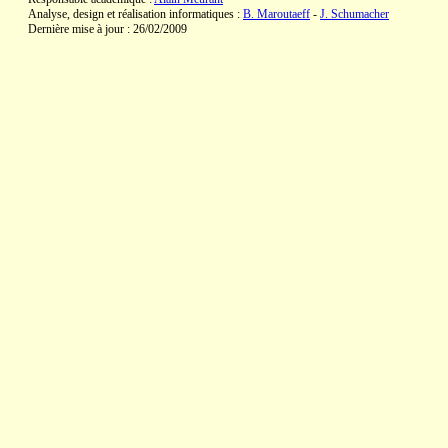
Analyse, design et réalisation informatiques :
B. Maroutaeff
-
J. Schumacher
Dernière mise à jour : 26/02/2009