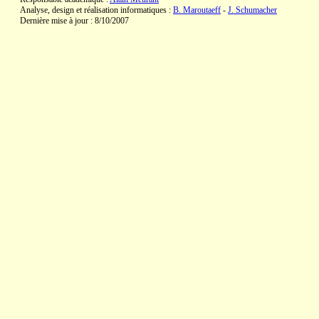
Analyse, design et réalisation informatiques :
B. Maroutaeff
-
J. Schumacher
Dernière mise à jour : 8/10/2007