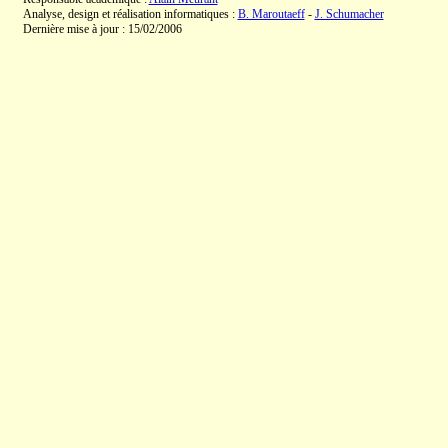
Analyse, design et réalisation informatiques :
B. Maroutaeff
-
J. Schumacher
Dernière mise à jour : 15/02/2006