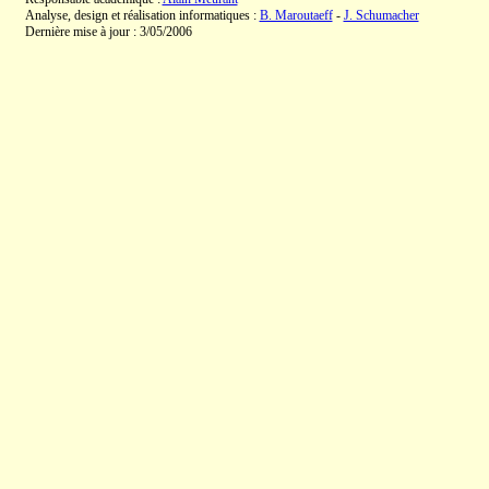
Analyse, design et réalisation informatiques :
B. Maroutaeff
-
J. Schumacher
Dernière mise à jour : 3/05/2006