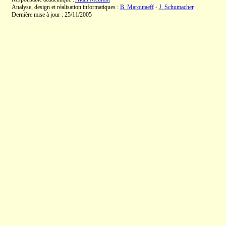
Analyse, design et réalisation informatiques :
B. Maroutaeff
-
J. Schumacher
Dernière mise à jour : 25/11/2005