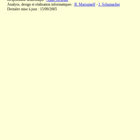
Analyse, design et réalisation informatiques :
B. Maroutaeff
-
J. Schumacher
Dernière mise à jour : 15/09/2005