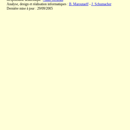
Analyse, design et réalisation informatiques :
B. Maroutaeff
-
J. Schumacher
Dernière mise à jour : 29/09/2005