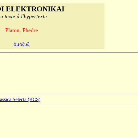
I ELEKTRONIKAI
u texte à l'hypertexte
Platon, Phedre
ὁμόζυξ
lassica Selecta (BCS)