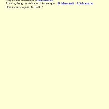
Analyse, design et réalisation informatiques :
B. Maroutaeff
-
J. Schumacher
Dernière mise à jour : 8/10/2007