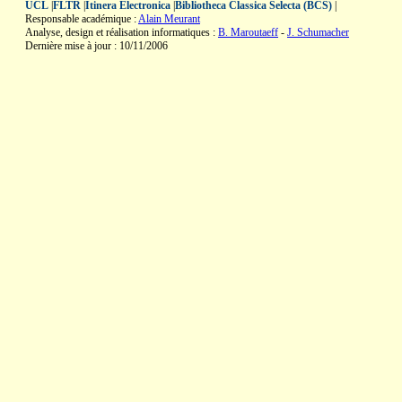
UCL
|
FLTR
|
Itinera Electronica
|
Bibliotheca Classica Selecta (BCS)
|
Responsable académique :
Alain Meurant
Analyse, design et réalisation informatiques :
B. Maroutaeff
-
J. Schumacher
Dernière mise à jour : 10/11/2006