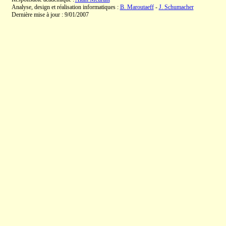
Analyse, design et réalisation informatiques :
B. Maroutaeff
-
J. Schumacher
Dernière mise à jour : 9/01/2007