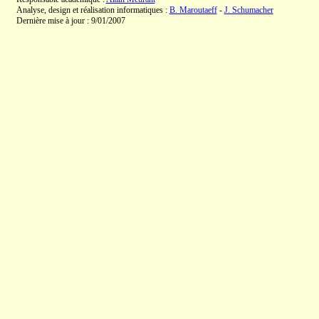
Analyse, design et réalisation informatiques :
B. Maroutaeff
-
J. Schumacher
Dernière mise à jour : 9/01/2007