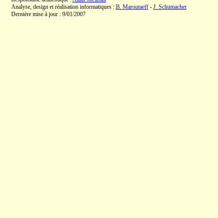
Analyse, design et réalisation informatiques :
B. Maroutaeff
-
J. Schumacher
Dernière mise à jour : 9/01/2007