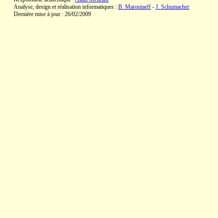
Analyse, design et réalisation informatiques :
B. Maroutaeff
-
J. Schumacher
Dernière mise à jour : 26/02/2009