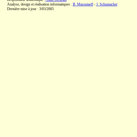
Analyse, design et réalisation informatiques :
B. Maroutaeff
-
J. Schumacher
Dernière mise à jour : 3/03/2005