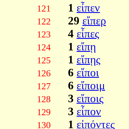
1
εἶπεν
121
29
εἴπερ
122
4
εἶπες
123
1
εἴπῃ
124
1
εἴπῃς
125
6
εἴποι
126
6
εἴποιμ
127
3
εἴποις
128
3
εἶπον
129
1
εἰπόντες
130