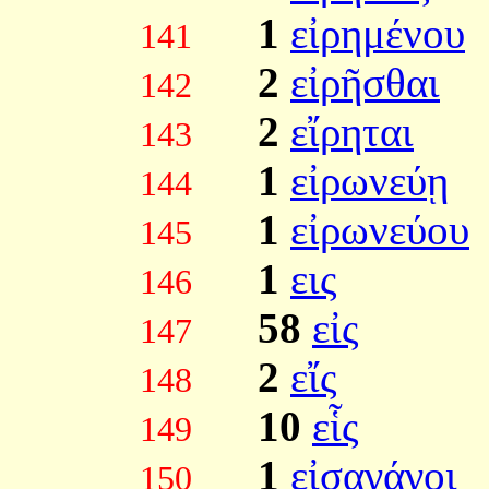
1
εἰρημένου
141
2
εἰρῆσθαι
142
2
εἴρηται
143
1
εἰρωνεύῃ
144
1
εἰρωνεύου
145
1
εις
146
58
εἰς
147
2
εἴς
148
10
εἷς
149
1
εἰσαγάγοι
150