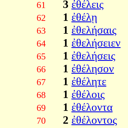
3
ἐθέλεις
61
1
ἐθέλῃ
62
1
ἐθελήσαις
63
1
ἐθελήσειεν
64
1
ἐθελήσεις
65
1
ἐθέλησον
66
1
ἐθέλητε
67
1
ἐθέλοις
68
1
ἐθέλοντα
69
2
ἐθέλοντος
70