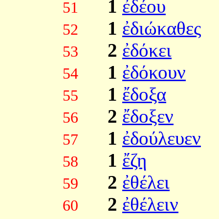
1
ἐδέου
51
1
ἐδιώκαθες
52
2
ἐδόκει
53
1
ἐδόκουν
54
1
ἔδοξα
55
2
ἔδοξεν
56
1
ἐδούλευεν
57
1
ἔζη
58
2
ἐθέλει
59
2
ἐθέλειν
60