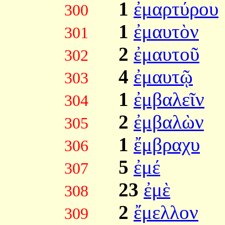
1
ἐμαρτύρου
300
1
ἐμαυτὸν
301
2
ἐμαυτοῦ
302
4
ἐμαυτῷ
303
1
ἐμβαλεῖν
304
2
ἐμβαλὼν
305
1
ἔμβραχυ
306
5
ἐμέ
307
23
ἐμὲ
308
2
ἔμελλον
309