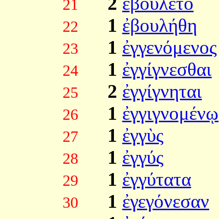
2
ἐβούλετο
21
1
ἐβουλήθη
22
1
ἐγγενόμενος
23
1
ἐγγίγνεσθαι
24
2
ἐγγίγνηται
25
1
ἐγγιγνομένῳ
26
1
ἐγγὺς
27
1
ἐγγύς
28
1
ἐγγύτατα
29
1
ἐγεγόνεσαν
30