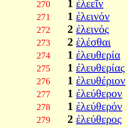
1
ἐλεεῖν
270
1
ἐλεινόν
271
2
ἐλεινός
272
2
ἑλέσθαι
273
1
ἐλευθερία
274
1
ἐλευθερίας
275
1
ἐλευθέριον
276
1
ἐλεύθερον
277
1
ἐλεύθερόν
278
2
ἐλεύθερος
279