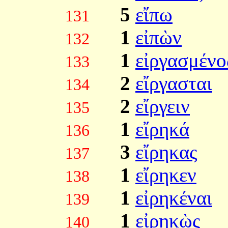
5
εἴπω
131
1
εἰπὼν
132
1
εἰργασμένο
133
2
εἴργασται
134
2
εἴργειν
135
1
εἴρηκά
136
3
εἴρηκας
137
1
εἴρηκεν
138
1
εἰρηκέναι
139
1
εἰρηκὼς
140