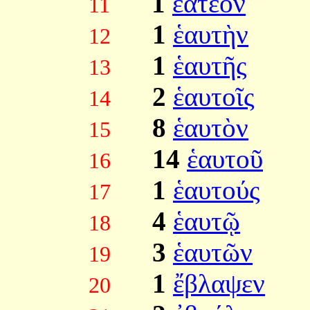
1
ἐατέον
11
1
ἑαυτὴν
12
1
ἑαυτῆς
13
2
ἑαυτοῖς
14
8
ἑαυτὸν
15
14
ἑαυτοῦ
16
1
ἑαυτούς
17
4
ἑαυτῷ
18
3
ἑαυτῶν
19
1
ἔβλαψεν
20