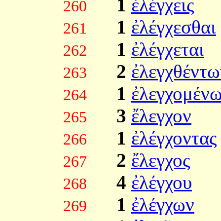
1
ἐλέγχεις
260
1
ἐλέγχεσθαι
261
1
ἐλέγχεται
262
2
ἐλεγχθέντω
263
1
ἐλεγχομέν
264
3
ἔλεγχον
265
1
ἐλέγχοντας
266
2
ἔλεγχος
267
4
ἐλέγχου
268
1
ἐλέγχων
269