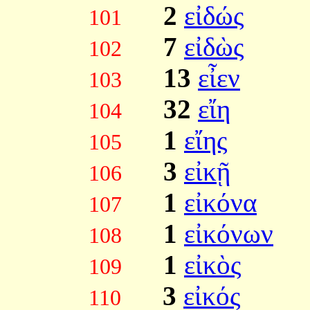
2
εἰδώς
101
7
εἰδὼς
102
13
εἶεν
103
32
εἴη
104
1
εἴης
105
3
εἰκῇ
106
1
εἰκόνα
107
1
εἰκόνων
108
1
εἰκὸς
109
3
εἰκός
110