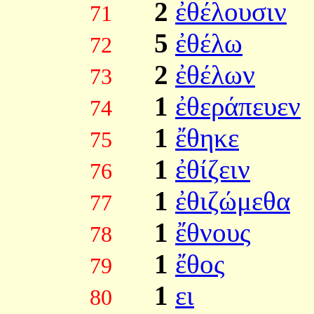
2
ἐθέλουσιν
71
5
ἐθέλω
72
2
ἐθέλων
73
1
ἐθεράπευεν
74
1
ἔθηκε
75
1
ἐθίζειν
76
1
ἐθιζώμεθα
77
1
ἔθνους
78
1
ἔθος
79
1
ει
80