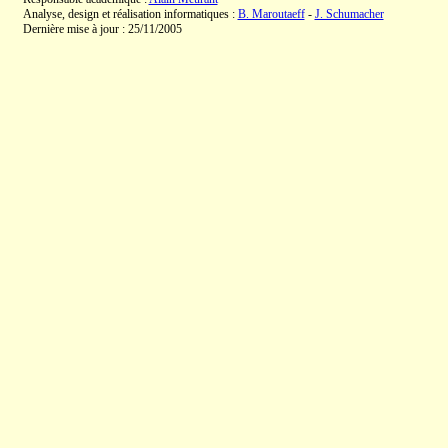
Analyse, design et réalisation informatiques :
B. Maroutaeff
-
J. Schumacher
Dernière mise à jour : 25/11/2005