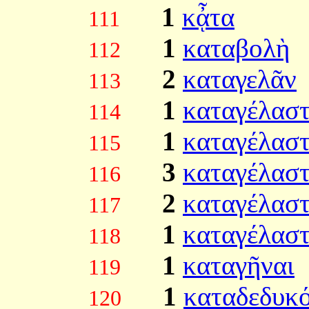
1
κᾆτα
111
1
καταβολὴ
112
2
καταγελᾶν
113
1
καταγέλαστ
114
1
καταγέλαστ
115
3
καταγέλασ
116
2
καταγέλασ
117
1
καταγέλασ
118
1
καταγῆναι
119
1
καταδεδυκό
120