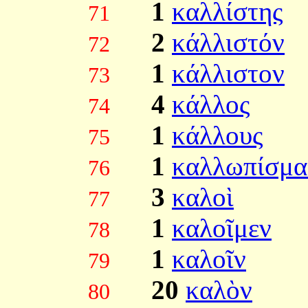
1
καλλίστης
71
2
κάλλιστόν
72
1
κάλλιστον
73
4
κάλλος
74
1
κάλλους
75
1
καλλωπίσμα
76
3
καλοὶ
77
1
καλοῖμεν
78
1
καλοῖν
79
20
καλὸν
80