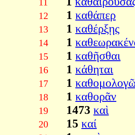
1
καθαιρούσα
11
1
καθάπερ
12
1
καθέρξῃς
13
1
καθεωρακέν
14
1
καθῆσθαι
15
1
κάθηται
16
1
καθομολογ
17
1
καθορᾶν
18
1473
καὶ
19
15
καί
20