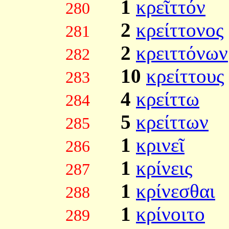
1
κρεῖττόν
280
2
κρείττονος
281
2
κρειττόνων
282
10
κρείττους
283
4
κρείττω
284
5
κρείττων
285
1
κρινεῖ
286
1
κρίνεις
287
1
κρίνεσθαι
288
1
κρίνοιτο
289