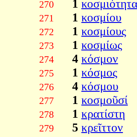
1
κοσμιότητ
270
1
κοσμίου
271
1
κοσμίους
272
1
κοσμίως
273
4
κόσμον
274
1
κόσμος
275
4
κόσμου
276
1
κοσμοῦσί
277
1
κρατίστη
278
5
κρεῖττον
279