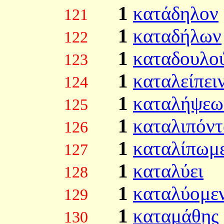
1
κατάδηλον
121
1
καταδήλων
122
1
καταδουλο
123
1
καταλείπει
124
1
καταλήψεω
125
1
καταλιπόντ
126
1
καταλίπωμ
127
1
καταλύει
128
1
καταλύομε
129
1
καταμάθῃς
130