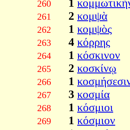
1
κομμωτικὴ
260
2
κομψὰ
261
1
κομψὸς
262
4
κόρρης
263
1
κόσκινον
264
2
κοσκίνῳ
265
1
κοσμήσεσι
266
3
κοσμία
267
1
κόσμιοι
268
1
κόσμιον
269