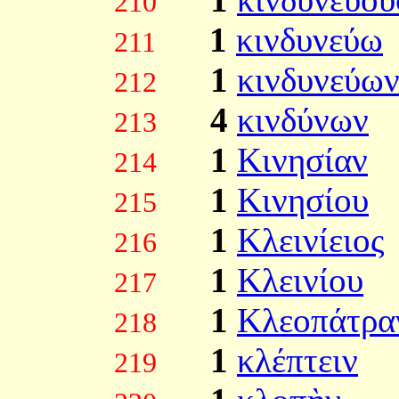
210
1
κινδυνεύω
211
1
κινδυνεύω
212
4
κινδύνων
213
1
Κινησίαν
214
1
Κινησίου
215
1
Κλεινίειος
216
1
Κλεινίου
217
1
Κλεοπάτρα
218
1
κλέπτειν
219