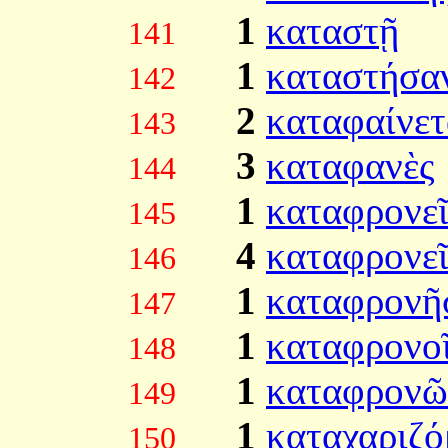
1
καταστῇ
141
1
καταστήσα
142
2
καταφαίνετ
143
3
καταφανὲς
144
1
καταφρονε
145
4
καταφρονεῖ
146
1
καταφρονῆ
147
1
καταφρονο
148
1
καταφρονῶ
149
1
καταχαριζό
150