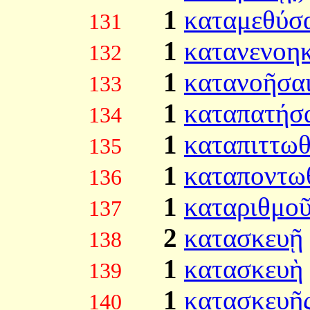
1
καταμεθύσ
131
1
κατανενοη
132
1
κατανοῆσα
133
1
καταπατήσ
134
1
καταπιττω
135
1
καταποντω
136
1
καταριθμοῦ
137
2
κατασκευῇ
138
1
κατασκευὴ
139
1
κατασκευῆ
140