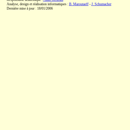
Analyse, design et réalisation informatiques :
B. Maroutaeff
-
J. Schumacher
Dernière mise à jour : 18/01/2006