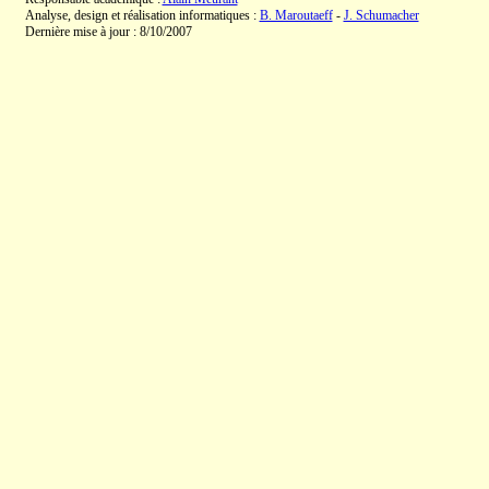
Analyse, design et réalisation informatiques :
B. Maroutaeff
-
J. Schumacher
Dernière mise à jour : 8/10/2007