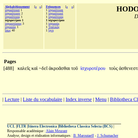
Alphabétiquement
[
«
»
]
Fréquences
[
«
»
]
HODO
ἰσχυρότεροί
1
1
ἰσχυρότεραι
ἰσχυρότερον
2
1
ἰσχυρότεροί
D
ἰσχυρότερος
1
1
ἰσχυρότερος
ἰσχυροτέρου 1
1 ἰσχυροτέρου
ἰσχυροτέρους
3
1
ἰσχυροὺς
ἰσχυροὺς
1
1
Ἰταλικός
ἴσως
40
1
ἴχνη
Pages
[488]
καλεῖς
καὶ
~δεῖ
ἀκροᾶσθαι
τοῦ
ἰσχυροτέρου
τοὺς
ἀσθενεστ
|
Lecture
|
Liste du vocabulaire
|
Index inverse
|
Menu
|
Bibliotheca C
UCL
|
FLTR
|
Itinera Electronica
|
Bibliotheca Classica Selecta (BCS)
|
Responsable académique :
Alain Meurant
Analyse, design et réalisation informatiques :
B. Maroutaeff
-
J. Schumacher