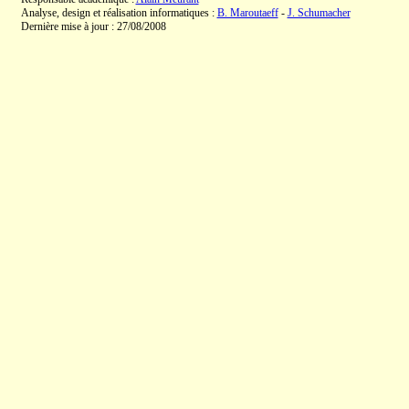
Analyse, design et réalisation informatiques :
B. Maroutaeff
-
J. Schumacher
Dernière mise à jour : 27/08/2008