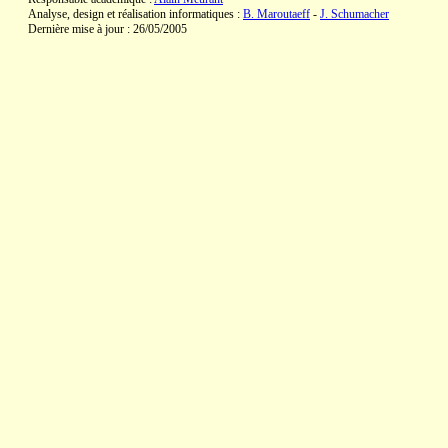
Analyse, design et réalisation informatiques :
B. Maroutaeff
-
J. Schumacher
Dernière mise à jour : 26/05/2005