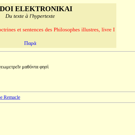
DOI ELEKTRONIKAI
Du texte à l'hypertexte
trines et sentences des Philosophes illustres, livre I
Παρά
γεωμετρεῖν
μαθόντα
φησὶ
ppe Remacle