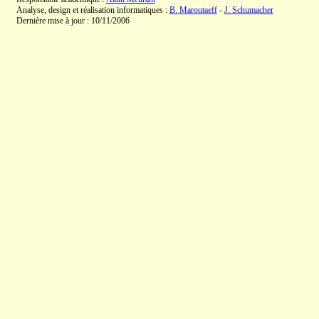
Analyse, design et réalisation informatiques :
B. Maroutaeff
-
J. Schumacher
Dernière mise à jour : 10/11/2006