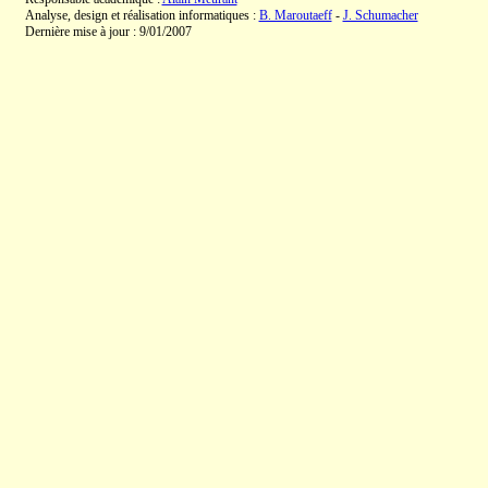
Analyse, design et réalisation informatiques :
B. Maroutaeff
-
J. Schumacher
Dernière mise à jour : 9/01/2007