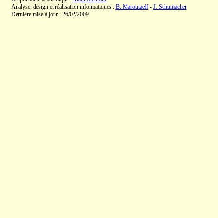
Analyse, design et réalisation informatiques :
B. Maroutaeff
-
J. Schumacher
Dernière mise à jour : 26/02/2009