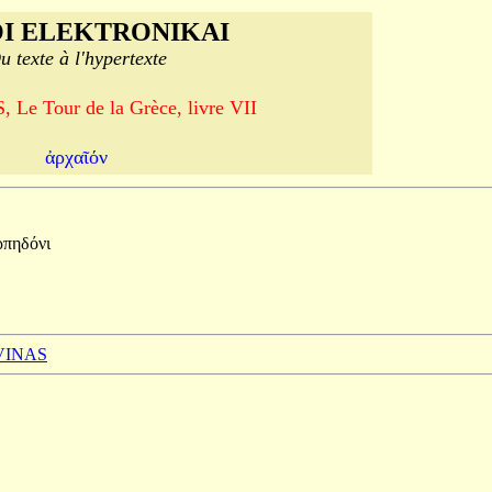
I ELEKTRONIKAI
u texte à l'hypertexte
Le Tour de la Grèce, livre VII
ἀρχαῖόν
ρπηδόνι
 VINAS