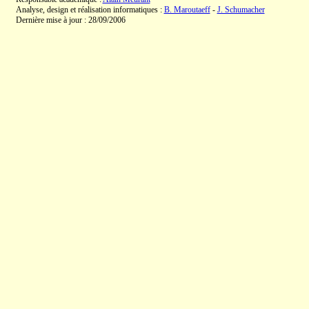
Analyse, design et réalisation informatiques :
B. Maroutaeff
-
J. Schumacher
Dernière mise à jour : 28/09/2006