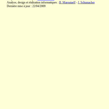
Analyse, design et réalisation informatiques :
B. Maroutaeff
-
J. Schumacher
Dernière mise à jour : 22/04/2009