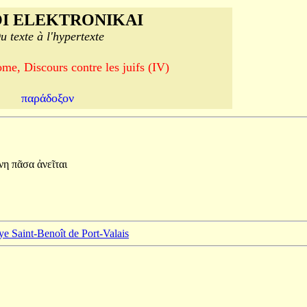
I ELEKTRONIKAI
u texte à l'hypertexte
me, Discours contre les juifs (IV)
παράδοξον
ένη
πᾶσα
ἀνεῖται
ye Saint-Benoît de Port-Valais