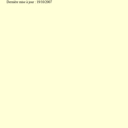
Dernière mise à jour : 19/10/2007