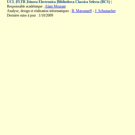
UCL
|
FLTR
|
Itinera Electronica
|
Bibliotheca Classica Selecta (BCS)
|
Responsable académique :
Alain Meurant
Analyse, design et réalisation informatiques :
B. Maroutaeff
-
J. Schumacher
Dernière mise à jour : 1/10/2009