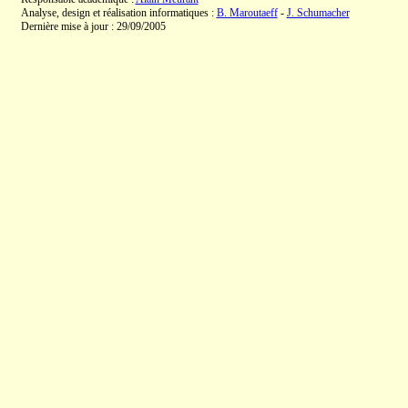
Analyse, design et réalisation informatiques :
B. Maroutaeff
-
J. Schumacher
Dernière mise à jour : 29/09/2005