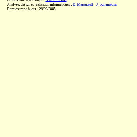
Analyse, design et réalisation informatiques :
B. Maroutaeff
-
J. Schumacher
Dernière mise à jour : 29/09/2005