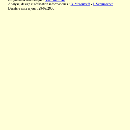
Analyse, design et réalisation informatiques :
B. Maroutaeff
-
J. Schumacher
Dernière mise à jour : 29/09/2005