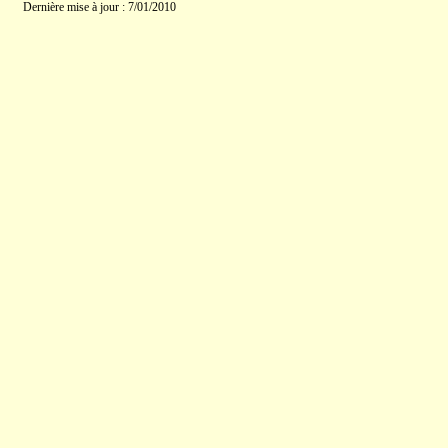
Dernière mise à jour : 7/01/2010