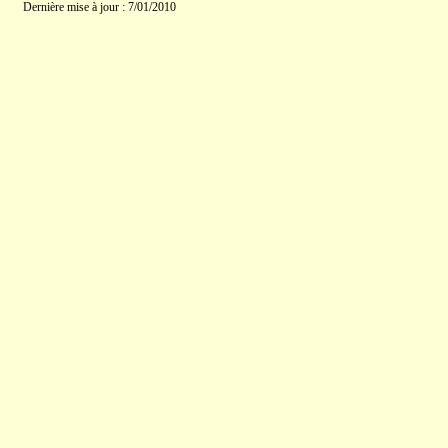
Dernière mise à jour : 7/01/2010