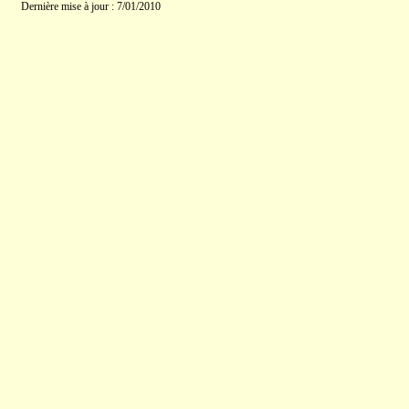
Dernière mise à jour : 7/01/2010