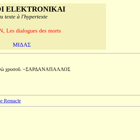
I ELEKTRONIKAI
u texte à l'hypertexte
, Les dialogues des morts
ΜΙΔΑΣ
γὼ
χρυσοῦ.
~ΣΑΡΔΑΝΑΠΑΛΛΟΣ
ppe Remacle