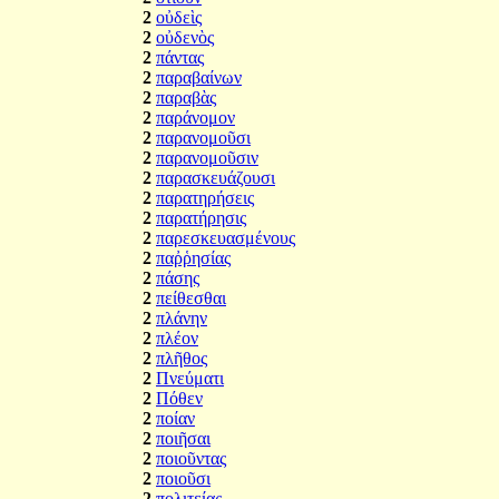
2
οὐδεὶς
2
οὐδενὸς
2
πάντας
2
παραβαίνων
2
παραβὰς
2
παράνομον
2
παρανομοῦσι
2
παρανομοῦσιν
2
παρασκευάζουσι
2
παρατηρήσεις
2
παρατήρησις
2
παρεσκευασμένους
2
παῤῥησίας
2
πάσης
2
πείθεσθαι
2
πλάνην
2
πλέον
2
πλῆθος
2
Πνεύματι
2
Πόθεν
2
ποίαν
2
ποιῆσαι
2
ποιοῦντας
2
ποιοῦσι
2
πολιτείας