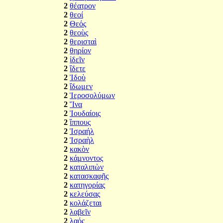
2
θέατρον
2
θεοί
2
Θεός
2
θεοὺς
2
θερισταὶ
2
θηρίον
2
ἰδεῖν
2
ἴδετε
2
Ἰδοὺ
2
ἴδωμεν
2
Ἱεροσολύμων
2
Ἵνα
2
Ἰουδαίοις
2
ἵππους
2
Ἰσραήλ
2
Ἰσραὴλ
2
κακὸν
2
κάμνοντος
2
καταλιπὼν
2
κατασκαφῆς
2
κατηγορίας
2
κελεύσας
2
κολάζεται
2
λαβεῖν
2
λαός